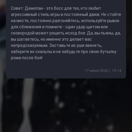
Совет: Демопан - это босс для тех, кто любит
агрессивный стиль игры и постоянный движ. Не стойте
на месте, постоянно разгоняйтесь, используйте рывок
для сближения и помните - один удар щитом или
сковородой может решить исход боя. Да, вы пьяны, да,
вы шатаетесь, но именно это делает вас
непредсказуемым. Заставьте их уши звенеть,
заберите их скальпы и не забудьте про свою бутылку
рома после боя!
17 июня 2026 г, 19:14