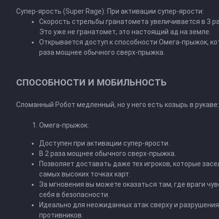
Супер-ярость (Super Rage): При активации супер-ярости:
Скорость стрельбы гранатомета увеличивается в 3 раз
Это уже не гранатомет, это настоящий ад на земле.
Открывается доступ к способности Омега-прыжок, ко
раза мощнее обычного сверх-прыжка.
СПОСОБНОСТИ И МОБИЛЬНОСТЬ
Сломанный Робот медленный, но у него есть козырь в рукаве:
Омега-прыжок:
Доступен при активации супер-ярости.
В 2 раза мощнее обычного сверх-прыжка.
Позволяет доставать даже тех игроков, которые засе
самых высоких точках карт.
За мгновения вы можете оказаться там, где враги чу
себя в безопасности.
Идеально для неожиданных атак сверху и разрушения
противников.