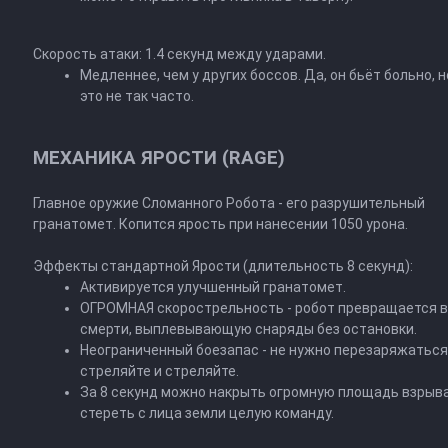
Скорость атаки: 1.4 секунд между ударами.
Медленнее, чем у других боссов. Да, он бьёт больно, 
это не так часто.
МЕХАНИКА ЯРОСТИ (RAGE)
Главное оружие Сломанного Робота - его разрушительный
гранатомет. Копится ярость при нанесении 1050 урона.
Эффекты стандартной Ярости (длительность 8 секунд):
Активируется улучшенный гранатомет.
ОГРОМНАЯ скорострельность - робот превращается 
смерти, выплевывающую снаряды без остановки.
Неограниченный боезапас - не нужно перезаряжаться
стреляйте и стреляйте.
За 8 секунд можно накрыть огромную площадь взрыв
стереть с лица земли целую команду.