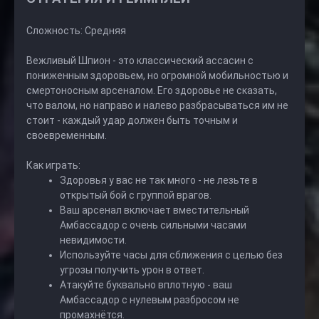
Сложность: Средняя
Вежливый Шпион - это классический ассасин с
пониженным здоровьем, но огромной мобильностью и
смертоносным арсеналом. Его здоровье не сказать,
что валом, но направо и налево разбрасываться им не
стоит - каждый удар должен быть точным и
своевременным.
Как играть:
Здоровья у вас не так много - не лезьте в
открытый бой с группой врагов.
Ваш арсенал включает вместительный
Амбассадор с очень сильными часами
невидимости.
Используйте часы для сближения с целью без
угрозы получить урон в ответ.
Атакуйте буквально вплотную - ваш
Амбассадор с нулевым разбросом не
промахнётся.