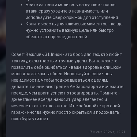
Бейте из тени и молитесь на лучшее - после
атаки сразу уходите в невидимость или
используйте Сверх-прыжок для отступления.
Копите ярость для ключевых моментов - когда
нужно устранить важную цель или быстро
сбежать от преследователей.
Совет: Вежливый Шпион - это босс для тех, кто любит
тактику, скрытность и точные удары. Вы не можете
позволить себе ошибаться - ваше здоровье слишком
мало для затяжных боёв. Используйте свои часы
невидимости, чтобы подкрадываться к целям,
делайте точный выстрел из Амбассадора и исчезайте
прежде, чем враги успеют отреагировать. Помните -
джентльмен всегда наносит удар элегантно и
исчезает так же элегантно. И не забывайте про свой
гараж - иногда нужно просто скрыться и подождать,
пока буря утихнет.
17 июня 2026 г, 19:21