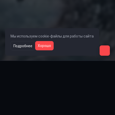
Мы используем cookie-файлы для работы сайта
Хорошо
Подробнее
Ссылки на группы
🎧 Группа Lolka
👥 Группа Steam
💬 Группа VK
📺 Rutube
🎵 TikTok