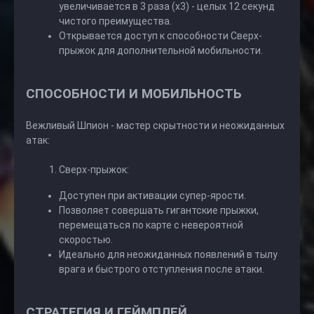
увеличивается в 3 раза (x3) - целых 12 секунд
чистого преимущества.
Открывается доступ к способности Сверх-
прыжок для дополнительной мобильности.
СПОСОБНОСТИ И МОБИЛЬНОСТЬ
Вежливый Шпион - мастер скрытности и неожиданных
атак:
Сверх-прыжок:
Доступен при активации супер-ярости.
Позволяет совершать гигантские прыжки,
перемещаться по карте с невероятной
скоростью.
Идеально для неожиданных появлений в тылу
врага и быстрого отступления после атаки.
СТРАТЕГИЯ И ГЕЙМПЛЕЙ