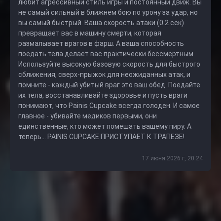
любит агрессивный стиль игры и постоянный движ. Вы
не самый сильный в ближнем бою по урону за удар, но
вы самый быстрый. Ваша скорость атаки (0.2 сек)
превращает вас в машину смерти, которая
размалывает врагов в фарш. А ваша способность
поедать тела делает вас практически бессмертным.
Используйте высокую базовую скорость для быстрого
сближения, сверх-прыжок для неожиданных атак, и
помните - каждый убитый враг это ваш обед. Поедайте
их тела, восстанавливайте здоровье и пусть враги
понимают, что Painis Cupcake всегда голоден. И самое
главное - убивайте медиков первыми, они
единственные, кто может помешать вашему пиру. А
теперь... PAINIS CUPCAKE ПРИСТУПАЕТ К ТРАПЕЗЕ!
17 июня 2026 г, 20:24