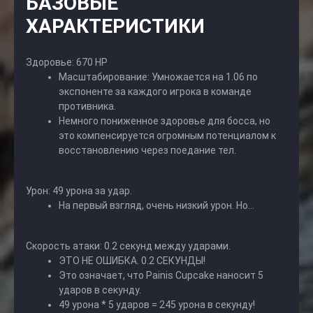
БАЗОВЫЕ
ХАРАКТЕРИСТИКИ
Здоровье: 670 HP
Масштабирование: Умножается на 1.06 по
экспоненте за каждого игрока в команде
противника.
Немного пониженное здоровье для босса, но
это компенсируется огромным потенциалом к
восстановлению через поедание тел.
Урон: 49 урона за удар.
На первый взгляд, очень низкий урон. Но...
Скорость атаки: 0.2 секунд между ударами.
ЭТО НЕ ОШИБКА. 0.2 СЕКУНДЫ!
Это означает, что Painis Cupcake наносит 5
ударов в секунду.
49 урона * 5 ударов = 245 урона в секунду!