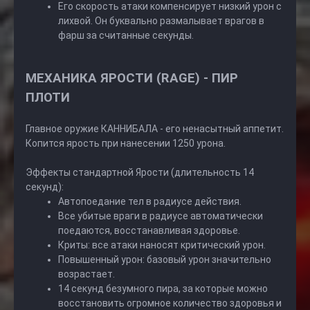
Его скорость атаки компенсирует низкий урон с
лихвой. Он буквально размалывает врагов в
фарш за считанные секунды.
МЕХАНИКА ЯРОСТИ (RAGE) - ПИР
ПЛОТИ
Главное оружие КАННИБАЛА - его ненасытный аппетит.
Копится ярость при нанесении 1250 урона.
Эффекты стандартной Ярости (длительность 14
секунд):
Автопоедание тел в радиусе действия.
Все убитые враги в радиусе автоматически
поедаются, восстанавливая здоровье.
Криты: все атаки наносят критический урон.
Повышенный урон: базовый урон значительно
возрастает.
14 секунд безумного пира, за которые можно
восстановить огромное количество здоровья и