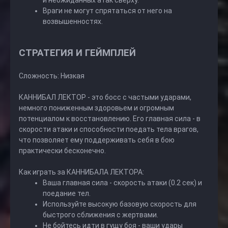
и неожиданных атак сверху.
Враги не могут спрятаться от него на
возвышенностях.
СТРАТЕГИЯ И ГЕЙМПЛЕЙ
Сложность: Низкая
КАННИБАЛ ЛЕКТОР - это босс с частыми ударами,
немного пониженным здоровьем и огромным
потенциалом к восстановлению. Его главная сила - в
скорости атаки и способности поедать тела врагов,
что позволяет ему поддерживать себя в бою
практически бесконечно.
Как играть за КАННИБАЛА ЛЕКТОРА:
Ваша главная сила - скорость атаки (0.2 сек) и
поедание тел.
Используйте высокую базовую скорость для
быстрого сближения с жертвами.
Не бойтесь идти в гущу боя - ваши удары