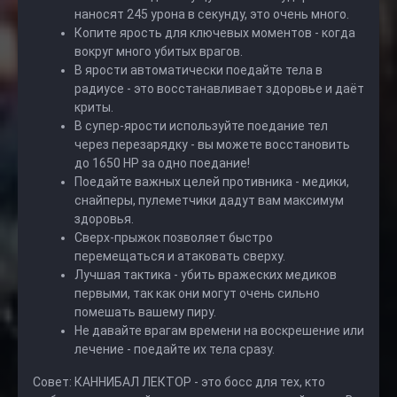
наносят 245 урона в секунду, это очень много.
Копите ярость для ключевых моментов - когда
вокруг много убитых врагов.
В ярости автоматически поедайте тела в
радиусе - это восстанавливает здоровье и даёт
криты.
В супер-ярости используйте поедание тел
через перезарядку - вы можете восстановить
до 1650 HP за одно поедание!
Поедайте важных целей противника - медики,
снайперы, пулеметчики дадут вам максимум
здоровья.
Сверх-прыжок позволяет быстро
перемещаться и атаковать сверху.
Лучшая тактика - убить вражеских медиков
первыми, так как они могут очень сильно
помешать вашему пиру.
Не давайте врагам времени на воскрешение или
лечение - поедайте их тела сразу.
Совет: КАННИБАЛ ЛЕКТОР - это босс для тех, кто