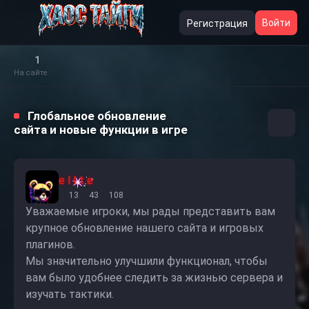
Войти
Регистрация
1
На сайте
Глобальное обновление
сайта и новые функции в игре
e l I t e
13
43
108
Уважаемые игроки, мы рады представить вам
крупное обновление нашего сайта и игровых
плагинов.
Мы значительно улучшили функционал, чтобы
вам было удобнее следить за жизнью сервера и
изучать тактики.