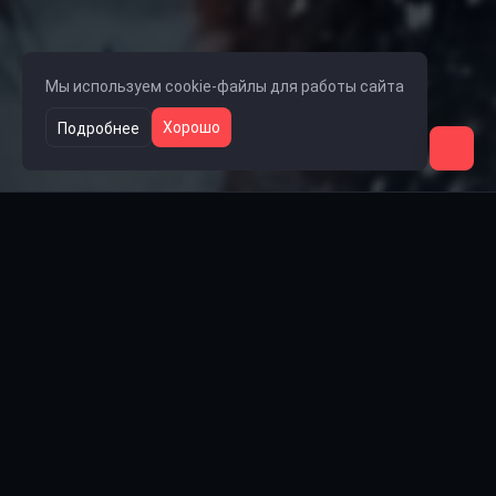
Мы используем cookie-файлы для работы сайта
Хорошо
Подробнее
Ссылки на группы
🎧 Группа Lolka
👥 Группа Steam
💬 Группа VK
📺 Rutube
🎵 TikTok
Проект
Пользователи