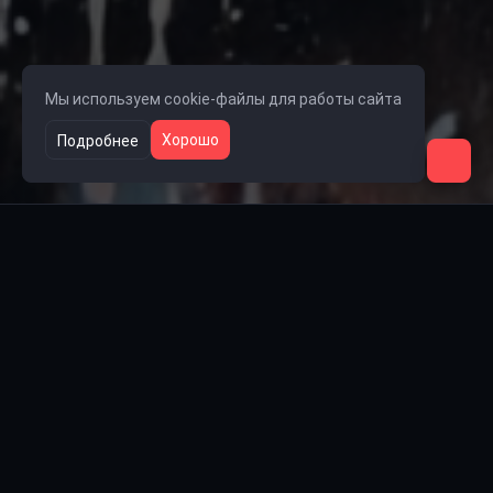
Мы используем cookie-файлы для работы сайта
Хорошо
Подробнее
Ссылки на группы
🎧 Группа Lolka
👥 Группа Steam
💬 Группа VK
📺 Rutube
🎵 TikTok
Проект