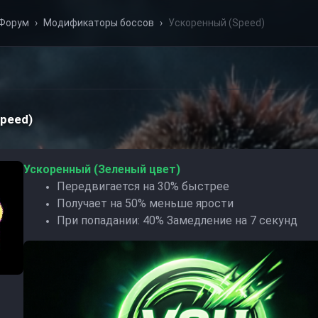
Форум
›
Модификаторы боссов
›
Ускоренный (Speed)
peed)
Ускоренный (Зеленый цвет)
Передвигается на 30% быстрее
Получает на 50% меньше ярости
При попадании: 40% Замедление на 7 секунд